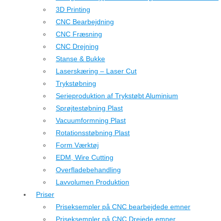
3D Printing
CNC Bearbejdning
CNC Fræsning
CNC Drejning
Stanse & Bukke
Laserskæring – Laser Cut
Trykstøbning
Serieproduktion af Trykstøbt Aluminium
Sprøjtestøbning Plast
Vacuumformning Plast
Rotationsstøbning Plast
Form Værktøj
EDM, Wire Cutting
Overfladebehandling
Lavvolumen Produktion
Priser
Priseksempler på CNC bearbejdede emner
Priseksempler på CNC Drejede emner