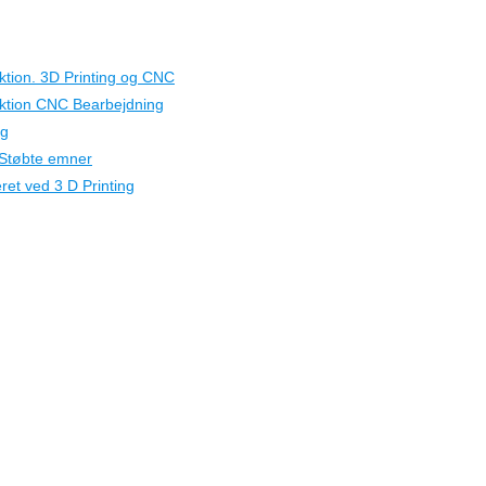
ktion. 3D Printing og CNC
uktion CNC Bearbejdning
ng
 Støbte emner
et ved 3 D Printing