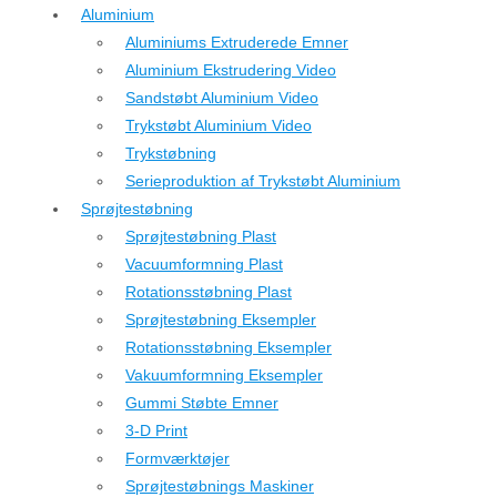
Aluminium
Aluminiums Extruderede Emner
Aluminium Ekstrudering Video
Sandstøbt Aluminium Video
Trykstøbt Aluminium Video
Trykstøbning
Serieproduktion af Trykstøbt Aluminium
Sprøjtestøbning
Sprøjtestøbning Plast
Vacuumformning Plast
Rotationsstøbning Plast
Sprøjtestøbning Eksempler
Rotationsstøbning Eksempler
Vakuumformning Eksempler
Gummi Støbte Emner
3-D Print
Formværktøjer
Sprøjtestøbnings Maskiner