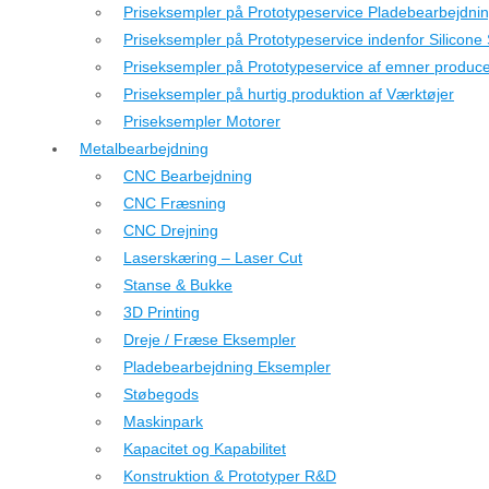
Priseksempler på Prototypeservice Pladebearbejdni
Priseksempler på Prototypeservice indenfor Silicone
Priseksempler på Prototypeservice af emner producer
Priseksempler på hurtig produktion af Værktøjer
Priseksempler Motorer
Metalbearbejdning
CNC Bearbejdning
CNC Fræsning
CNC Drejning
Laserskæring – Laser Cut
Stanse & Bukke
3D Printing
Dreje / Fræse Eksempler
Pladebearbejdning Eksempler
Støbegods
Maskinpark
Kapacitet og Kapabilitet
Konstruktion & Prototyper R&D