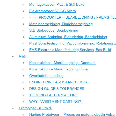
Montagekasser, Plast & Stål Boxe
Elektromotorer AC-DC Micro
——- PRODUKTER – BEARBEJDNING / FREMSTIL
Metalbearbejdning, Pladebearbejdning
Stål Støbegods, Bearbejdning
Aluminium Støbning, Extrudering, Bearbejdning
Plast Sprøjtestøbning, Vacuumformning, Rotationsst
EMS Electronic Manufacturing Services, Box Build
R&D
Konstruktion – Maskintegning i Danmark
Konstruktion – Maskintegning i Kina
Overfladebehandling
ENGINEERING ASSISTANCE i Kina
DESIGN GUIDE & TOLERANCES
TOOLING PATTERN & CORE
WHY INVESTMENT CASTING?
Prototyper, 3D PRN.
Hurtige Prototyper – Proces og materialebeskrivelse