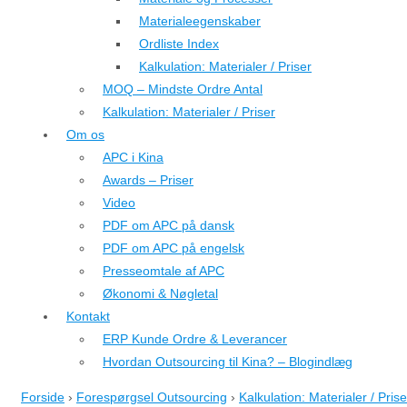
Materialeegenskaber
Ordliste Index
Kalkulation: Materialer / Priser
MOQ – Mindste Ordre Antal
Kalkulation: Materialer / Priser
Om os
APC i Kina
Awards – Priser
Video
PDF om APC på dansk
PDF om APC på engelsk
Presseomtale af APC
Økonomi & Nøgletal
Kontakt
ERP Kunde Ordre & Leverancer
Hvordan Outsourcing til Kina? – Blogindlæg
Forside
›
Forespørgsel Outsourcing
›
Kalkulation: Materialer / Prise