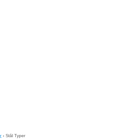
r
›
Stål Typer