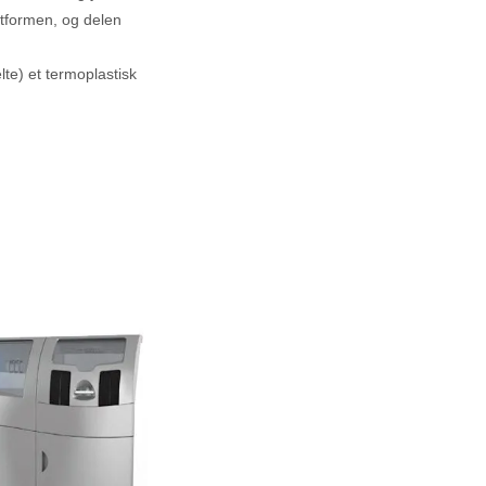
atformen, og delen
lte) et termoplastisk