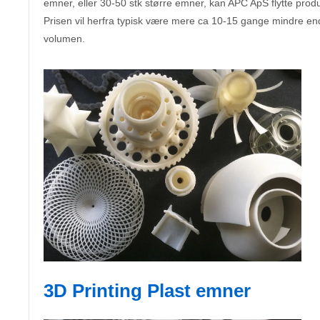
emner, eller 30-50 stk større emner, kan APC ApS flytte prod
Prisen vil herfra typisk være mere ca 10-15 gange mindre end
volumen.
3D Printing Plast emner