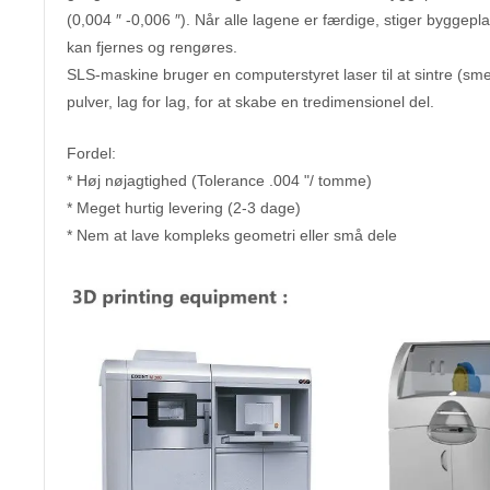
(0,004 ″ -0,006 ″). Når alle lagene er færdige, stiger byggepl
kan fjernes og rengøres.
SLS-maskine bruger en computerstyret laser til at sintre (sme
pulver, lag for lag, for at skabe en tredimensionel del.
Fordel:
* Høj nøjagtighed (Tolerance .004 "/ tomme)
* Meget hurtig levering (2-3 dage)
* Nem at lave kompleks geometri eller små dele