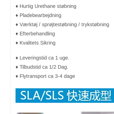
♦ Hurtig Urethane støbning
♦ Pladebearbejdning
♦ Værktøj / sprøjtestøbning / trykstøbning
♦ Efterbehandling
♦ Kvalitets Sikring
♦ Leveringstid ca 1 uge.
♦ Tilbudstid ca 1/2 Dag.
♦ Flytransport ca 3-4 dage