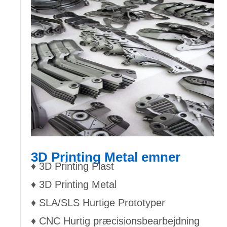
3D Printing Metal emner
♦ 3D Printing Plast
♦ 3D Printing Metal
♦ SLA/SLS Hurtige Prototyper
♦ CNC Hurtig præcisionsbearbejdning