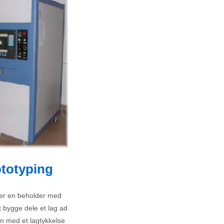
ototyping
ger en beholder med
t bygge dele et lag ad
n med et lagtykkelse