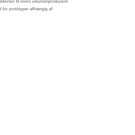
uktionen til vores volumenproducent.
 for prototyper afhængig af