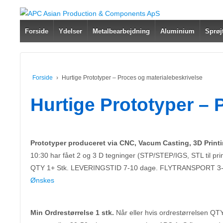
Forside
Ydelser
Metalbearbejdning
Aluminium
Sprøj
Forside
›
Hurtige Prototyper – Proces og materialebeskrivelse
Hurtige Prototyper – 
Prototyper produceret via CNC, Vacum Casting, 3D Printi
10:30 har fået 2 og 3 D tegninger (STP/STEP/IGS, STL til pri
QTY 1+ Stk. LEVERINGSTID 7-10 dage. FLYTRANSPORT 3-4
Ønskes
Min Ordrestørrelse 1 stk.
Når eller hvis ordrestørrelsen QT