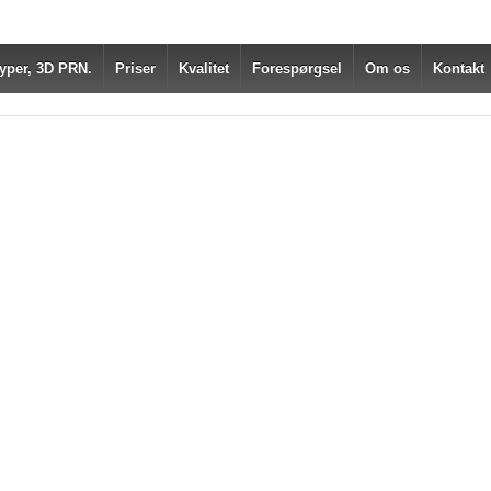
yper, 3D PRN.
Priser
Kvalitet
Forespørgsel
Om os
Kontakt