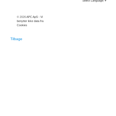
Select Language
▼
© 2026
APC ApS - Vi
benytter ikke data fra
Cookies
Tilbage