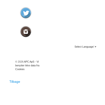
Select Language
▼
© 2026
APC ApS - Vi
benytter ikke data fra
Cookies
Tilbage