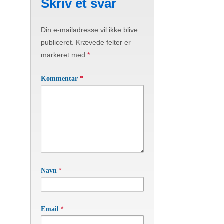
Skriv et svar
Din e-mailadresse vil ikke blive
publiceret.
Krævede felter er
markeret med
*
Kommentar
*
*
Navn
*
Email