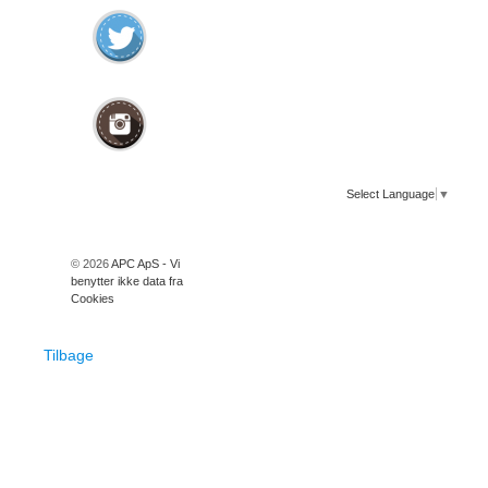
Select Language
▼
© 2026
APC ApS - Vi
benytter ikke data fra
Cookies
Tilbage