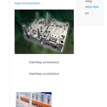
ning:
Ingen kommentarer ↓
400×300
px
Værktøjs produktion
Værktøjs produktion