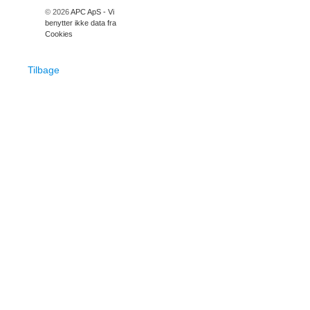
© 2026
APC ApS - Vi
benytter ikke data fra
Cookies
Tilbage