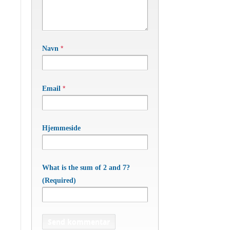
*
Navn
*
Email
Hjemmeside
What is the sum of 2 and 7?
(Required)