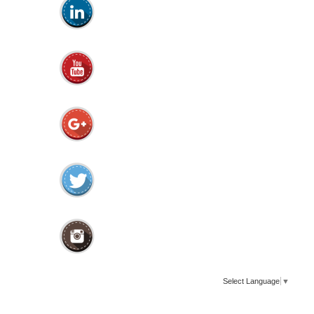
Select Language
▼