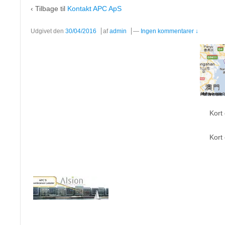
‹ Tilbage til
Kontakt APC ApS
Udgivet den
30/04/2016
af
admin
—
Ingen kommentarer ↓
Kort
Kort