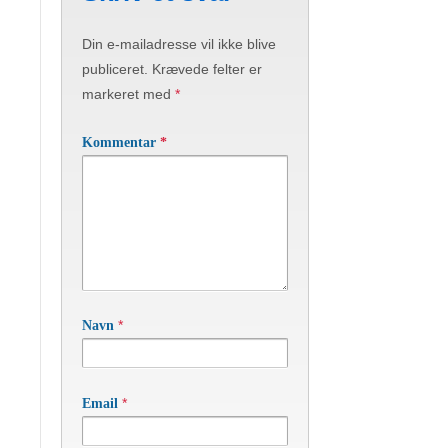
Din e-mailadresse vil ikke blive
publiceret.
Krævede felter er
markeret med
*
Kommentar
*
*
Navn
*
Email