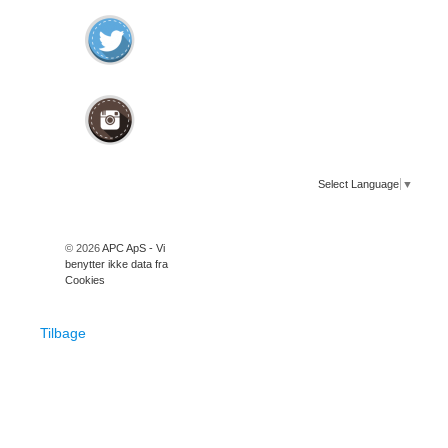
Select Language
▼
© 2026
APC ApS - Vi
benytter ikke data fra
Cookies
Tilbage