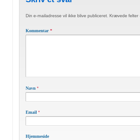
Din e-mailadresse vil ikke blive publiceret.
Krævede felter
Kommentar
*
*
Navn
*
Email
Hjemmeside