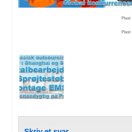
Plast
Plast
Skriv et svar