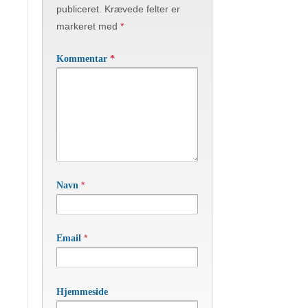
publiceret.
Krævede felter er
markeret med
*
Kommentar
*
*
Navn
*
Email
Hjemmeside