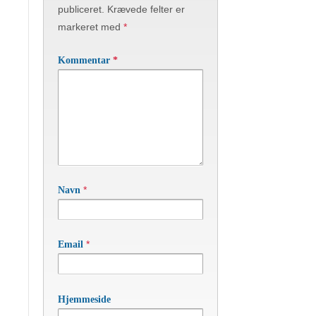
publiceret.
Krævede felter er
markeret med
*
Kommentar
*
*
Navn
*
Email
Hjemmeside