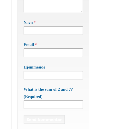
*
Navn
*
Email
Hjemmeside
What is the sum of 2 and 7?
(Required)