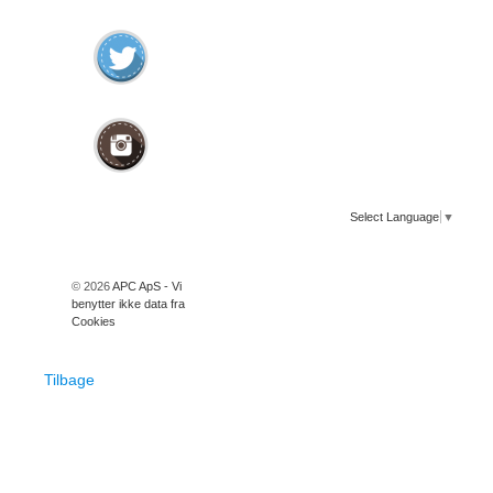
Select Language
▼
© 2026
APC ApS - Vi
benytter ikke data fra
Cookies
Tilbage