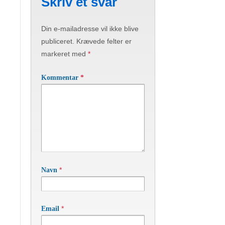
Skriv et svar
Din e-mailadresse vil ikke blive
publiceret.
Krævede felter er
markeret med
*
Kommentar
*
*
Navn
*
Email