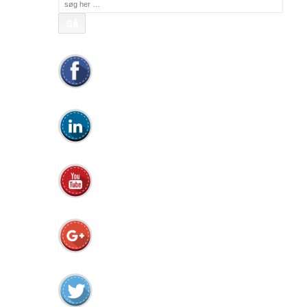
efter: