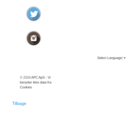
Select Language
▼
© 2026
APC ApS - Vi
benytter ikke data fra
Cookies
Tilbage