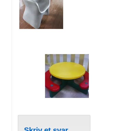
Skriv et svar