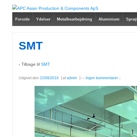
Forside
Ydelser
Metalbearbejdning
Aluminium
Sprøj
SMT
‹ Tilbage til
SMT
Udgivet den
22/08/2016
af
admin
—
Ingen kommentarer ↓