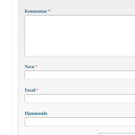
Kommentar
*
*
Navn
*
Email
Hjemmeside