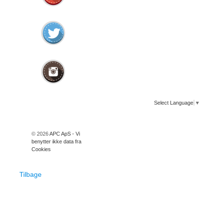
Select Language
▼
© 2026
APC ApS - Vi
benytter ikke data fra
Cookies
Tilbage