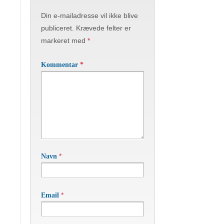
Din e-mailadresse vil ikke blive
publiceret.
Krævede felter er
markeret med
*
Kommentar
*
*
Navn
*
Email