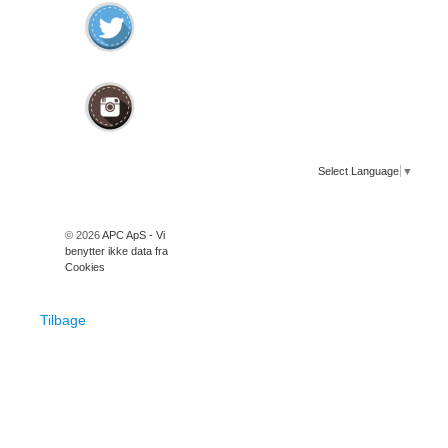
Select Language
▼
© 2026
APC ApS - Vi
benytter ikke data fra
Cookies
Tilbage