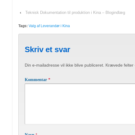
‹
Teknisk Dokumentation til produktion i Kina – Blogindlæg
Tags:
Valg af Leverandør i Kina
Skriv et svar
Din e-mailadresse vil ikke blive publiceret.
Krævede felter
Kommentar
*
*
Navn