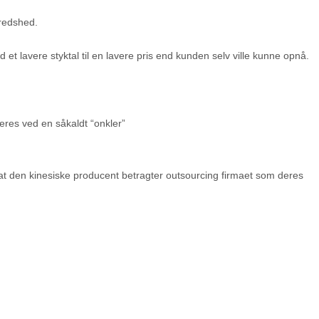
fredshed.
 lavere styktal til en lavere pris end kunden selv ville kunne opnå.
eres ved en såkaldt “onkler”
. at den kinesiske producent betragter outsourcing firmaet som deres