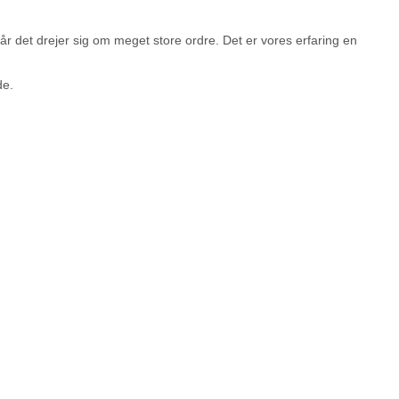
år det drejer sig om meget store ordre. Det er vores erfaring en
de.