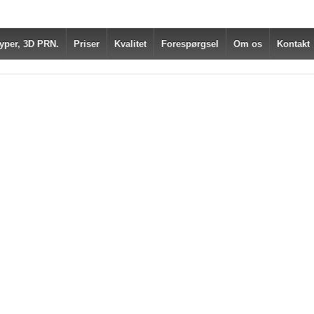
yper, 3D PRN.
Priser
Kvalitet
Forespørgsel
Om os
Kontakt