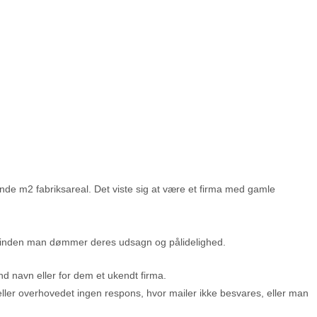
nde m2 fabriksareal. Det viste sig at være et firma med gamle
fra, inden man dømmer deres udsagn og pålidelighed.
d navn eller for dem et ukendt firma.
eller overhovedet ingen respons, hvor mailer ikke besvares, eller man