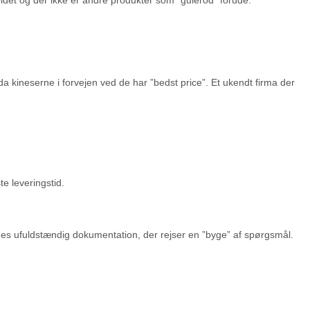
a kineserne i forvejen ved de har ”bedst price”. Et ukendt firma der
e leveringstid.
des ufuldstændig dokumentation, der rejser en ”byge” af spørgsmål.