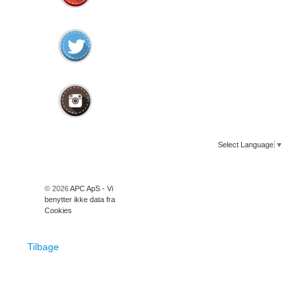
Select Language
▼
© 2026
APC ApS - Vi
benytter ikke data fra
Cookies
Tilbage