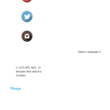
Select Language
▼
© 2026
APC ApS - Vi
benytter ikke data fra
Cookies
Tilbage