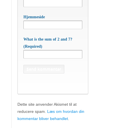
Hjemmeside
What is the sum of 2 and 7?
(Required)
Dette site anvender Akismet til at
reducere spam.
Læs om hvordan din
APC Asian Production & Components
ApS
• Sundkrogen 35 • DK-6400 Sønderborg •
kommentar bliver behandlet
.
Tlf:
74 48 50 05
• Fax: 74 48 50 45
Mob:
20 47 81 18
• APC China: +86 150 129 731 20 •
E-