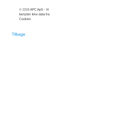
© 2026
APC ApS - Vi
benytter ikke data fra
Cookies
Tilbage