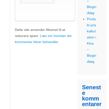
–
Blogin
dlæg
Produ
kt pris
Dette site anvender Akismet til at
kalkul
reducere spam.
Læs om hvordan din
ation i
kommentar bliver behandlet
.
Kina
–
Blogin
dlæg
Senest
e
komm
entarer