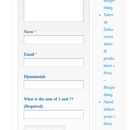
Blogin
dlæg
Tekni
sk
Doku
*
Navn
ment
ation
til
*
Email
produ
ktion i
Kina
Hjemmeside
–
Blogin
dlæg
What is the sum of 2 and 7?
Hand
(Required)
elskut
ymer i
Kina